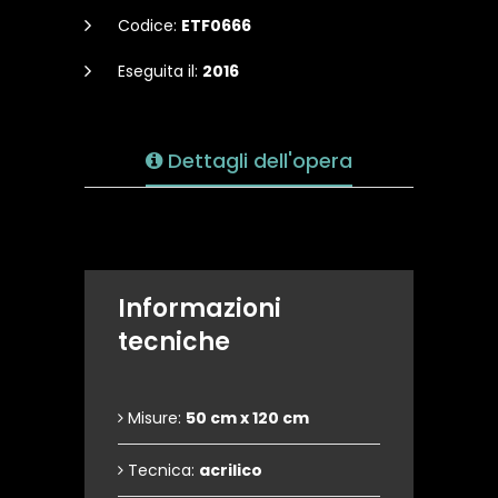
Codice:
ETF0666
Eseguita il:
2016
Dettagli dell'opera
Informazioni
tecniche
Misure:
50 cm x 120 cm
Tecnica:
acrilico