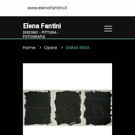
www.elenafantini.it
Elena Fantini
DISEGNO - PITTURA -
FOTOGRAFIA
Home
Opere
ANIMA NERA