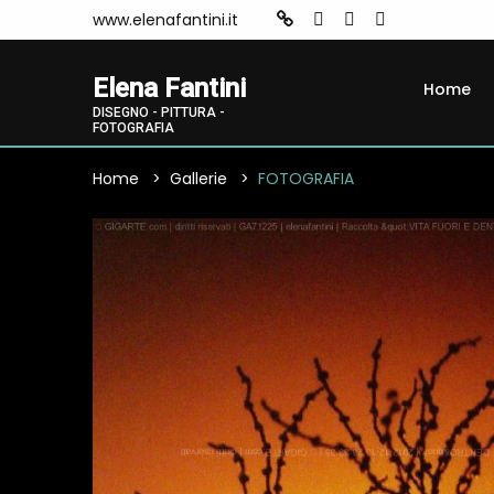
www.elenafantini.it
Elena Fantini
Home
DISEGNO - PITTURA -
FOTOGRAFIA
Home
Gallerie
FOTOGRAFIA